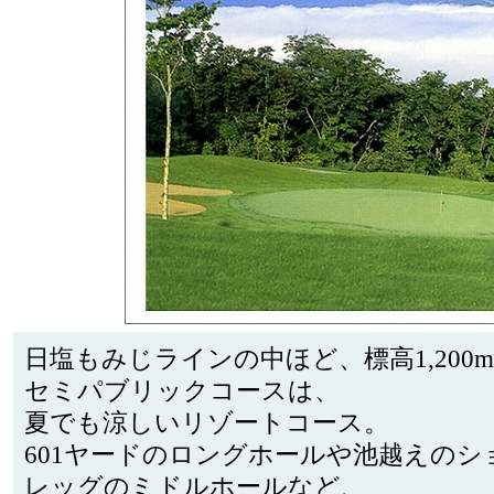
日塩もみじラインの中ほど、標高1,20
セミパブリックコースは、
夏でも涼しいリゾートコース。
601ヤードのロングホールや池越えの
レッグのミドルホールなど、