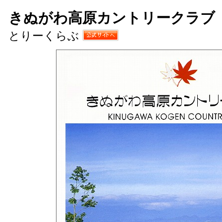
きぬがわ高原カントリークラブ
とりーくらぶ