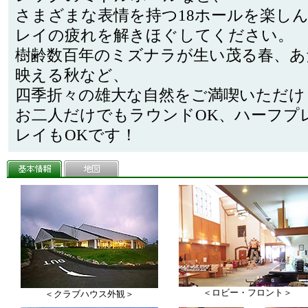
さまざまな表情を持つ18ホールを楽し
レイの疲れを解きほぐしてください。
樹齢数百年のミズナラが生い茂る春、あ
映える秋など、
四季折々の雄大な自然をご満喫いただけ
お二人だけでもラウンドOK、ハーフプ
レイもOKです！
＜ロビー・フロント＞
＜クラブハウス外観＞